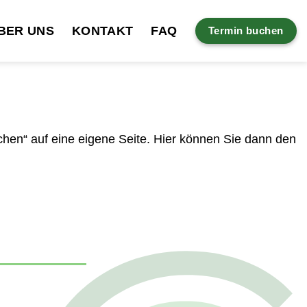
BER UNS
KONTAKT
FAQ
Termin buchen
chen“ auf eine eigene Seite. Hier können Sie dann den