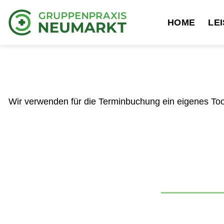
Zum
Inhalt
HOME
LE
springen
Wir verwenden für die Terminbuchung ein eigenes Tool